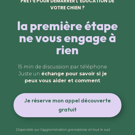
PRÊT·E POUR DÉMARRER L’ÉDUCATION DE
VOTRE CHIEN ?
la première étape
ne vous engage à
rien
15 min de discussion par téléphone.
Juste un
échange pour savoir si je
peux vous aider et comment
.
Je réserve mon appel découverte
gratuit
Disponible sur l’agglomération grenobloise et tout le sud