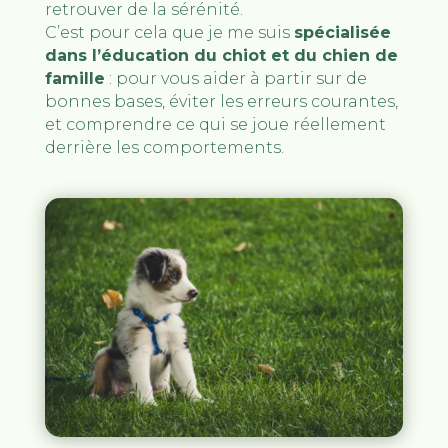
retrouver de la sérénité.
C’est pour cela que je me suis
spécialisée
dans l’éducation du chiot et du chien de
famille
: pour vous aider à partir sur de
bonnes bases, éviter les erreurs courantes,
et comprendre ce qui se joue réellement
derrière les comportements.