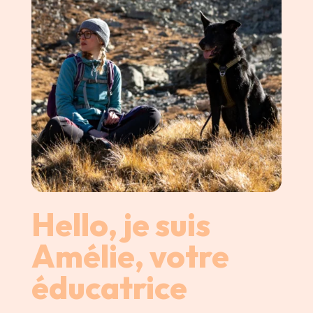
Hello, je suis
Amélie, votre
éducatrice