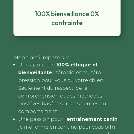
100% bienveillance 0%
contrainte
Mon travail repose sur :
Une approche
100% éthique et
bienveillante
: zéro violence, zéro
pression pour vous ou votre chien.
Seulement du respect, de la
compréhension et des méthodes
positives basées sur les sciences du
comportement.
Une passion pour l’
entraînement canin
:
je me forme en continu pour vous offrir