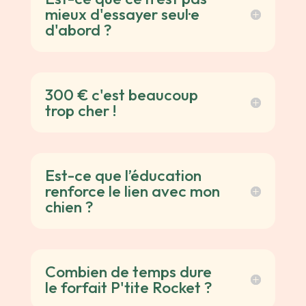
mieux d'essayer seul·e
d'abord ?
300 € c'est beaucoup
trop cher !
Est-ce que l’éducation
renforce le lien avec mon
chien ?
Combien de temps dure
le forfait P'tite Rocket ?