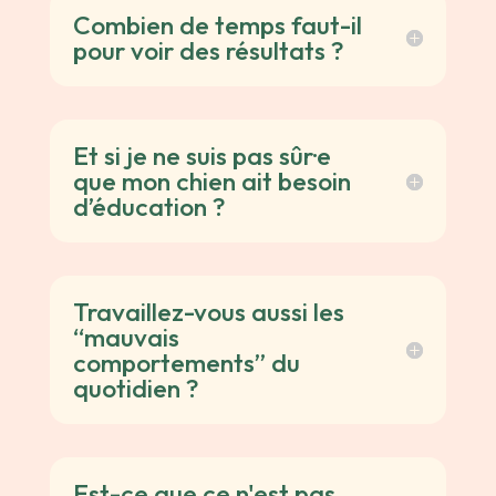
Combien de temps faut-il
pour voir des résultats ?
Et si je ne suis pas sûr·e
que mon chien ait besoin
d’éducation ?
Travaillez-vous aussi les
“mauvais
comportements” du
quotidien ?
Est-ce que ce n'est pas