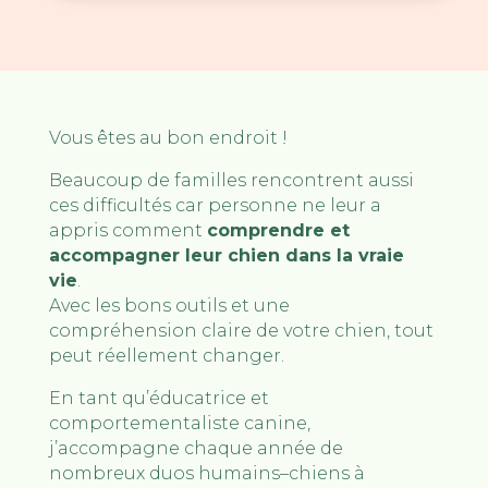
Vous êtes au bon endroit !
Beaucoup de familles rencontrent aussi
ces difficultés car personne ne leur a
appris comment
comprendre et
accompagner leur chien dans la vraie
vie
.
Avec les bons outils et une
compréhension claire de votre chien, tout
peut réellement changer.
En tant qu’éducatrice et
comportementaliste canine,
j’accompagne chaque année de
nombreux duos humains–chiens à